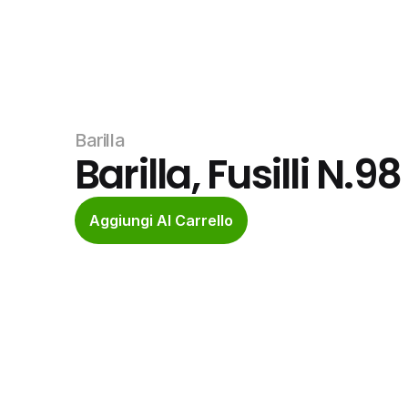
Barilla
Barilla, Fusilli N.98
Aggiungi Al Carrello