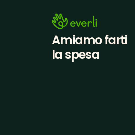
Amiamo farti
la spesa