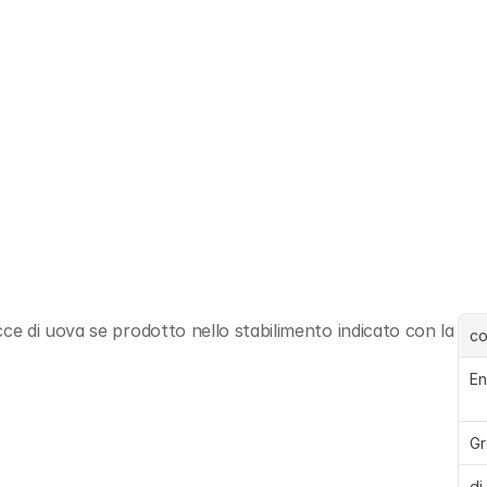
 di uova se prodotto nello stabilimento indicato con la 
c
En
Gr
di