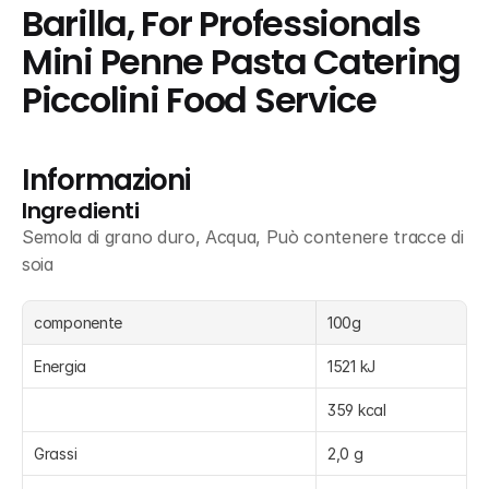
Barilla, For Professionals 
Mini Penne Pasta Catering 
Piccolini Food Service
Informazioni
Ingredienti
Semola di grano duro, Acqua, Può contenere tracce di 
soia
componente
100g
Energia
1521 kJ
359 kcal
Grassi
2,0 g