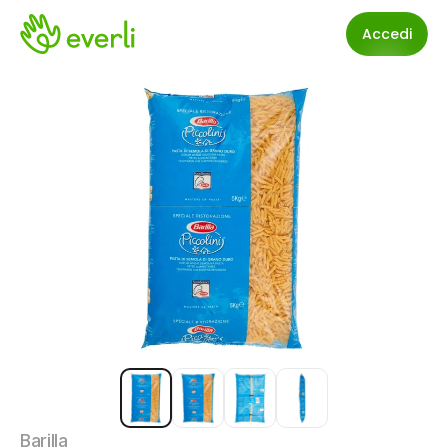
Accedi
Barilla