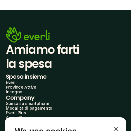
Amiamo farti
la spesa
Spesa insieme
Everli
Province Attive
Insegne
Company
Spesa su smartphone
Modalità di pagamento
Everli Plus
AgevolAzioni
Diventa Partner
Advertise with Us