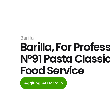
Barilla
Barilla, For Profes
N°91 Pasta Classic
Food Service
Aggiungi Al Carrello