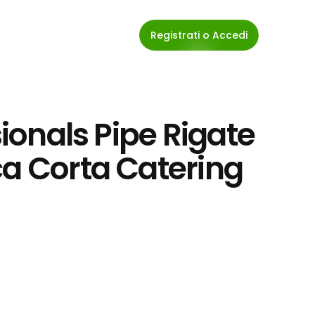
Registrati o Accedi
sionals Pipe Rigate 
a Corta Catering 