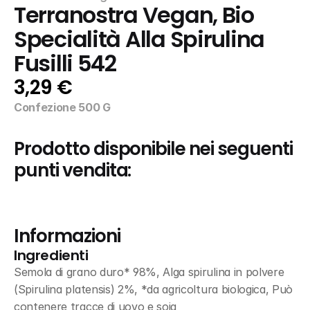
Terranostra Vegan, Bio 
Specialità Alla Spirulina 
Fusilli 542
3,29 €
Confezione 500 G
Prodotto disponibile nei seguenti 
punti vendita:
Informazioni
Ingredienti
Semola di grano duro* 98%, Alga spirulina in polvere 
(Spirulina platensis) 2%, *da agricoltura biologica, Può 
contenere tracce di uovo e soia