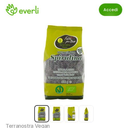
Accedi
Terranostra Vegan