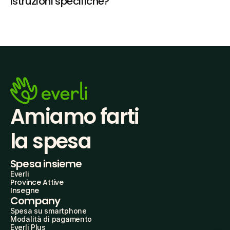
istruzioni specifiche?
Amiamo farti
la spesa
Spesa insieme
Everli
Province Attive
Insegne
Company
Spesa su smartphone
Modalità di pagamento
Everli Plus