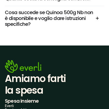
Cosa succede se Quinoa 500g Nb non 
è disponibile e voglio dare istruzioni 
specifiche?
Amiamo farti
la spesa
Spesa insieme
Everli