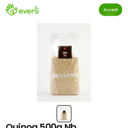
Accedi
Quinoa 500g Nb