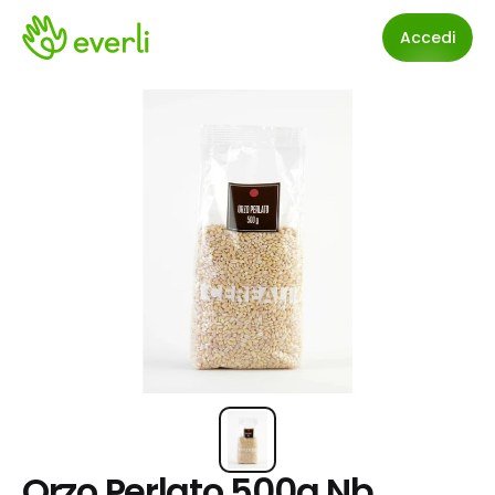
Accedi
Orzo Perlato 500g Nb