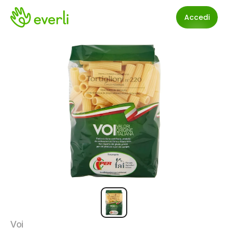
Accedi
Voi