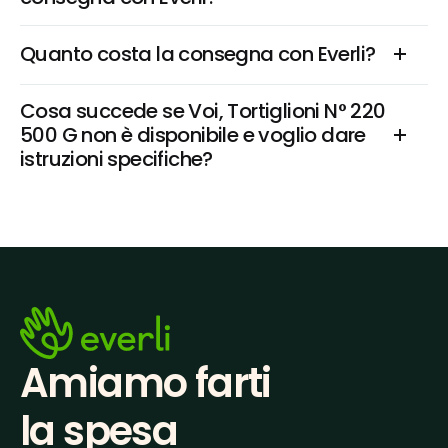
Quanto costa la consegna con Everli?
Cosa succede se Voi, Tortiglioni N° 220 
500 G non è disponibile e voglio dare 
istruzioni specifiche?
Amiamo farti
la spesa