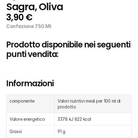
Sagra, Oliva
3,90 €
Confezione 750 Ml
Prodotto disponibile nei seguenti 
punti vendita:
Informazioni
componente
Valori nutritivi medi per 100 ml di 
prodotto
Valore energetico
3378 kJ 822 kcal
Grassi
91 g