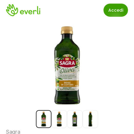
Accedi
Sagra