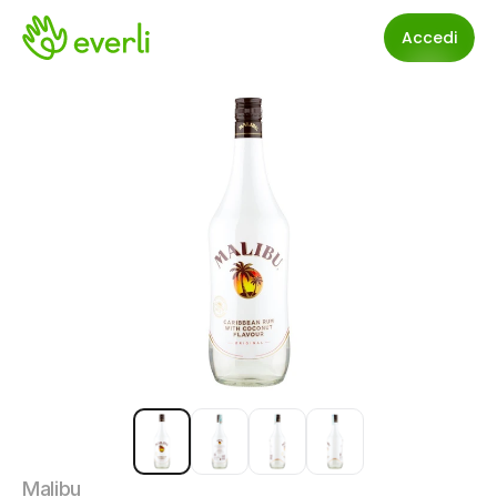
Accedi
Malibu