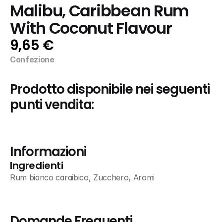
Malibu, Caribbean Rum 
With Coconut Flavour
9,65 €
Confezione
Prodotto disponibile nei seguenti 
punti vendita:
Informazioni
Ingredienti
Rum bianco caraibico, Zucchero, Aromi
Domande Frequenti