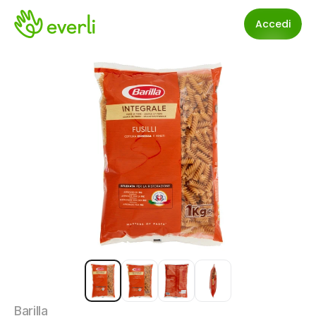
Accedi
Barilla