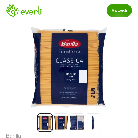
Accedi
Barilla