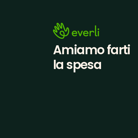
Amiamo farti
la spesa