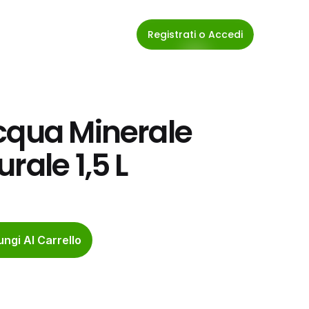
Registrati o Accedi
qua Minerale  
rale 1,5 L
ngi Al Carrello