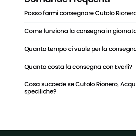
Posso farmi consegnare Cutolo Rionero,
Come funziona la consegna in giornata 
Quanto tempo ci vuole per la consegna
Quanto costa la consegna con Everli?
Cosa succede se Cutolo Rionero, Acqua Mi
specifiche?