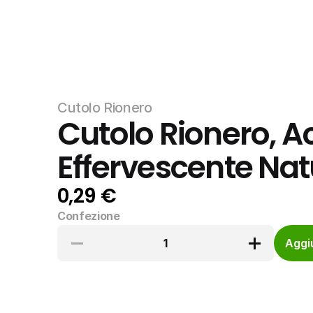
Cutolo Rionero
Cutolo Rionero, Ac
Effervescente Natu
0,29 €
Confezione
1
Aggiu