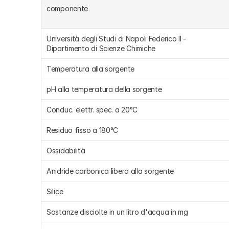
componente
Università degli Studi di Napoli Federico II - 
Dipartimento di Scienze Chimiche
Temperatura alla sorgente
pH alla temperatura della sorgente
Conduc. elettr. spec. a 20°C
Residuo fisso a 180°C
Ossidabilità
Anidride carbonica libera alla sorgente
Silice
Sostanze disciolte in un litro d'acqua in mg