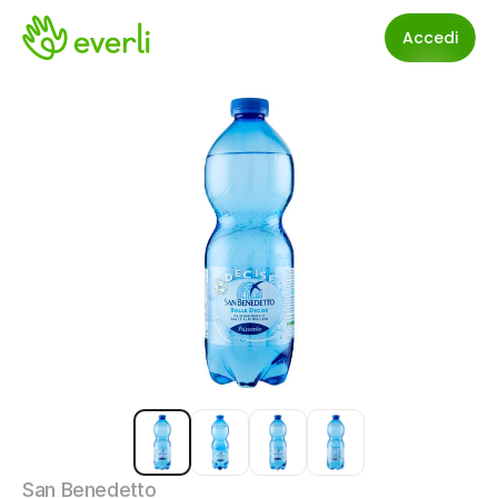
Accedi
San Benedetto