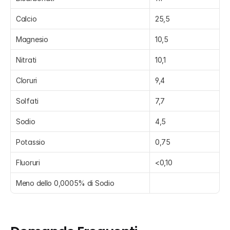
Calcio
25,5
Magnesio
10,5
Nitrati
10,1
Cloruri
9,4
Solfati
7,7
Sodio
4,5
Potassio
0,75
Fluoruri
<0,10
Meno dello 0,0005% di Sodio