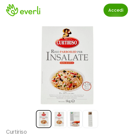
Accedi
Curtiriso