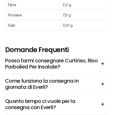
Fibre
2,0 g
Proteine
7,0 g
Sale
0,01 g
Domande Frequenti
Posso farmi consegnare Curtiriso, Riso 
Parboiled Per Insalate?
Come funziona la consegna in 
giornata di Everli?
Quanto tempo ci vuole per la 
consegna con Everli?