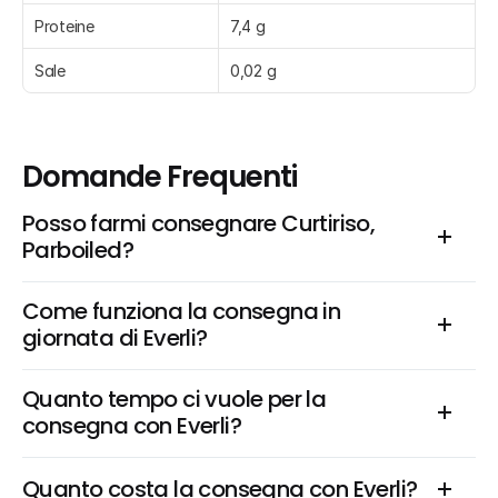
Proteine
7,4 g
Sale
0,02 g
Domande Frequenti
Posso farmi consegnare Curtiriso, 
Parboiled?
Come funziona la consegna in 
giornata di Everli?
Quanto tempo ci vuole per la 
consegna con Everli?
Quanto costa la consegna con Everli?