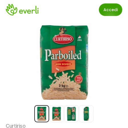
Accedi
Curtiriso