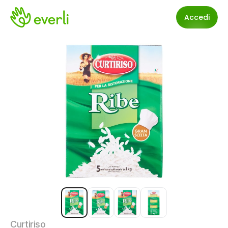
Accedi
Curtiriso