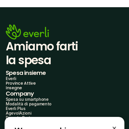
Amiamo farti
la spesa
Spesa insieme
Everli
Province Attive
Insegne
Company
Spesa su smartphone
Modalità di pagamento
Everli Plus
AgevolAzioni
Diventa Partner
Advertise with Us
Everli Shoppers