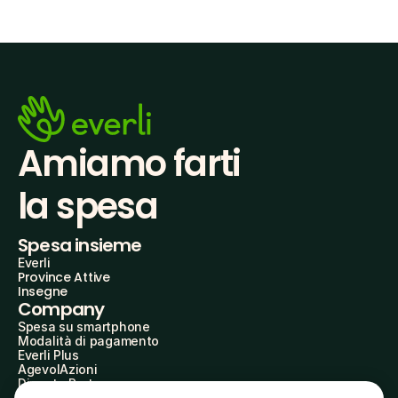
Amiamo farti
la spesa
Spesa insieme
Everli
Province Attive
Insegne
Company
Spesa su smartphone
Modalità di pagamento
Everli Plus
AgevolAzioni
Diventa Partner
Advertise with Us