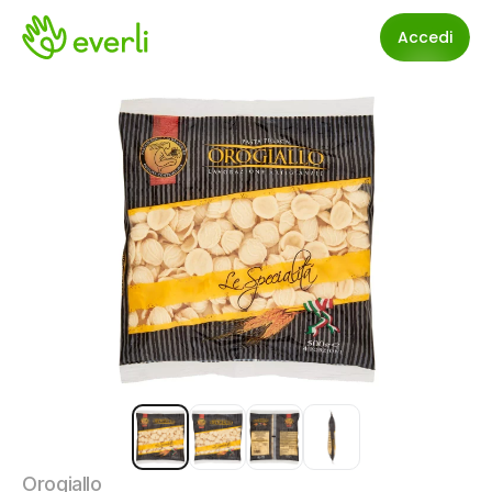
Accedi
Orogiallo