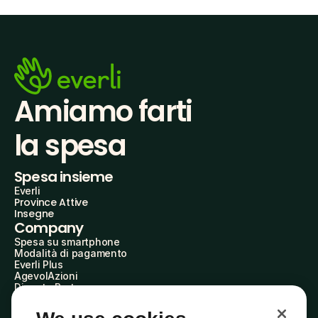
Amiamo farti
la spesa
Spesa insieme
Everli
Province Attive
Insegne
Company
Spesa su smartphone
Modalità di pagamento
Everli Plus
AgevolAzioni
Diventa Partner
Advertise with Us
Everli Shoppers