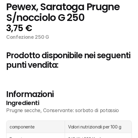
Pewex, Saratoga Prugne 
S/nocciolo G 250
3,75 €
Confezione 250 G
Prodotto disponibile nei seguenti 
punti vendita:
Informazioni
Ingredienti
Prugne secche, Conservante: sorbato di potassio
componente
Valori nutrizionali per 100 g