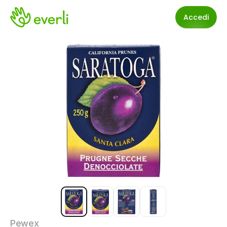
Accedi
Pewex