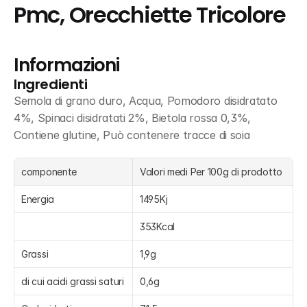
Pmc, Orecchiette Tricolore
Informazioni
Ingredienti
Semola di grano duro, Acqua, Pomodoro disidratato 
4%, Spinaci disidratati 2%, Bietola rossa 0,3%, 
Contiene glutine, Può contenere tracce di soia
componente
Valori medi Per 100g di prodotto
Energia
1495Kj
353Kcal
Grassi
1,9g
di cui acidi grassi saturi
0,6g