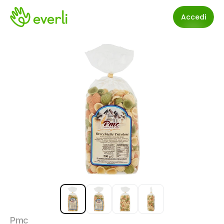
Accedi
Pmc