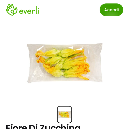
Accedi
Fiore Di Zucchina