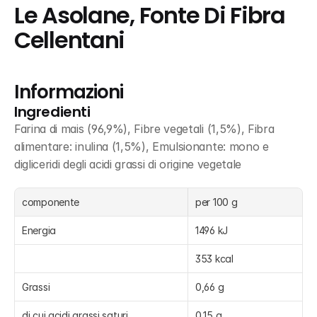
Le Asolane, Fonte Di Fibra 
Cellentani
Informazioni
Ingredienti
Farina di mais (96,9%), Fibre vegetali (1,5%), Fibra 
alimentare: inulina (1,5%), Emulsionante: mono e 
digliceridi degli acidi grassi di origine vegetale
componente
per 100 g
Energia
1496 kJ
353 kcal
Grassi
0,66 g
di cui acidi grassi saturi
0,15 g