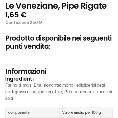
Le Veneziane, Pipe Rigate
1,65 €
Confezione 250 G
Prodotto disponibile nei seguenti 
punti vendita:
Informazioni
Ingredienti
Farina di mais, Emulsionante: mono- edigliceridi degli 
acidi grassi di origine vegetale, Può contenere tracce di 
soia
componente
Valore medio per 100 g