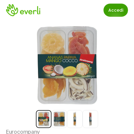
Accedi
Eurocompany