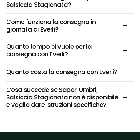
Salsiccia Stagionata?
Come funziona la consegna in 
giornata di Everli?
Quanto tempo ci vuole per la 
consegna con Everli?
Quanto costa la consegna con Everli?
Cosa succede se Sapori Umbri, 
Salsiccia Stagionata non è disponibile 
e voglio dare istruzioni specifiche?