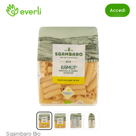
Accedi
Sgambaro Bio