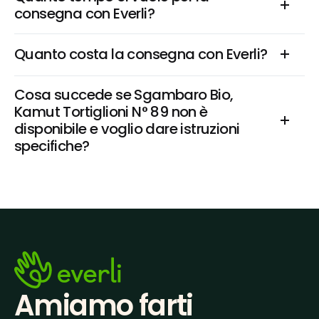
consegna con Everli?
Quanto costa la consegna con Everli?
Cosa succede se Sgambaro Bio, 
Kamut Tortiglioni N° 89 non è 
disponibile e voglio dare istruzioni 
specifiche?
Amiamo farti