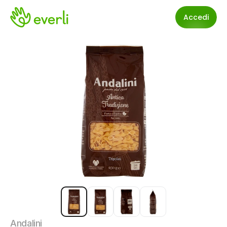
Accedi
Andalini