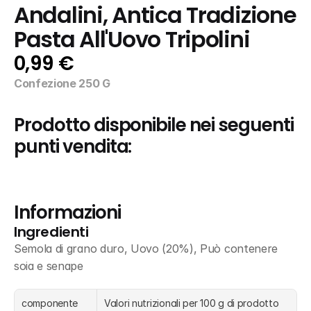
Andalini, Antica Tradizione 
Pasta All'Uovo Tripolini
0,99 €
Confezione 250 G
Prodotto disponibile nei seguenti 
punti vendita:
Informazioni
Ingredienti
Semola di grano duro, Uovo (20%), Può contenere 
soia e senape
componente
Valori nutrizionali per 100 g di prodotto