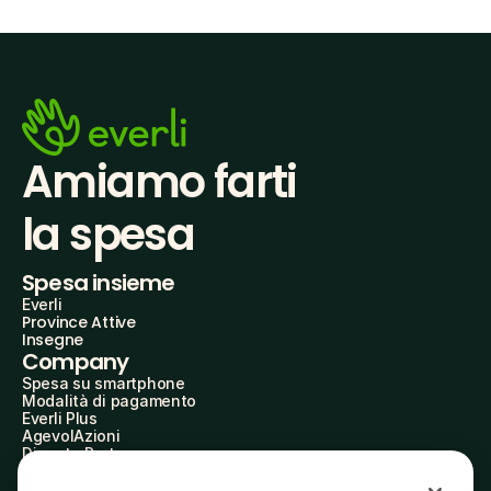
Amiamo farti
la spesa
Spesa insieme
Everli
Province Attive
Insegne
Company
Spesa su smartphone
Modalità di pagamento
Everli Plus
AgevolAzioni
Diventa Partner
Advertise with Us
Everli Shoppers