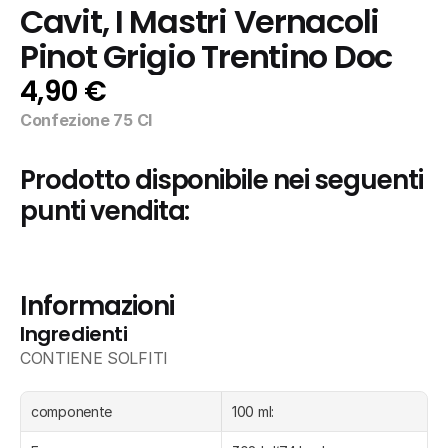
Cavit, I Mastri Vernacoli 
Pinot Grigio Trentino Doc
4,90 €
Confezione 75 Cl
Prodotto disponibile nei seguenti 
punti vendita:
Informazioni
Ingredienti
CONTIENE SOLFITI
componente
100 ml: