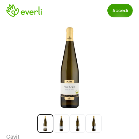
Accedi
Cavit