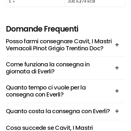
E =
308 kJ/74 kcal
Domande Frequenti
Posso farmi consegnare Cavit, I Mastri 
Vernacoli Pinot Grigio Trentino Doc?
Come funziona la consegna in 
giornata di Everli?
Quanto tempo ci vuole per la 
consegna con Everli?
Quanto costa la consegna con Everli?
Cosa succede se Cavit, I Mastri 