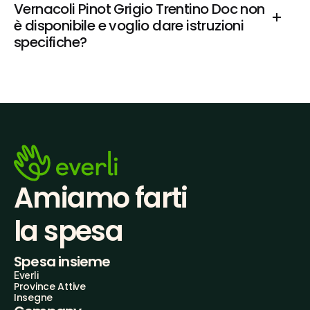
Vernacoli Pinot Grigio Trentino Doc non 
è disponibile e voglio dare istruzioni 
specifiche?
Amiamo farti
la spesa
Spesa insieme
Everli
Province Attive
Insegne