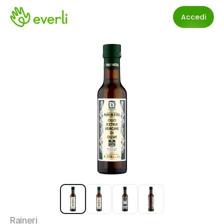
Accedi
Raineri