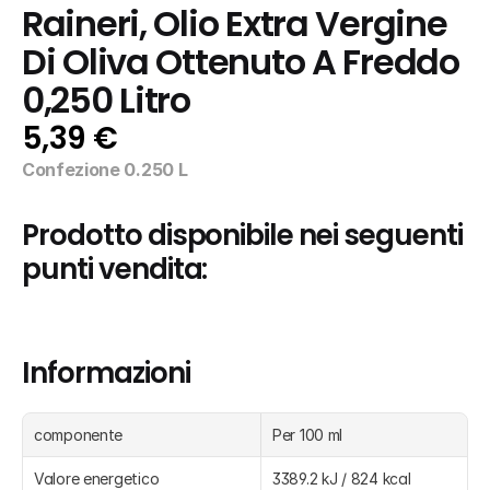
Raineri, Olio Extra Vergine 
Di Oliva Ottenuto A Freddo 
0,250 Litro
5,39 €
Confezione 0.250 L
Prodotto disponibile nei seguenti 
punti vendita:
Informazioni
componente
Per 100 ml
Valore energetico
3389.2 kJ / 824 kcal