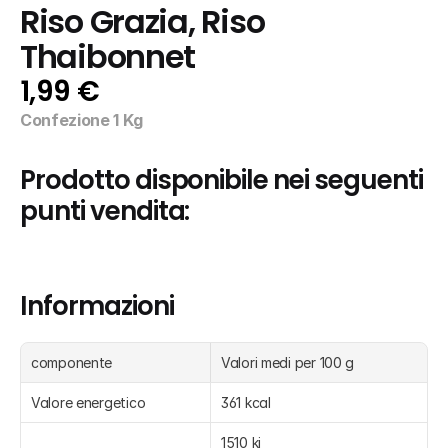
Riso Grazia, Riso 
Thaibonnet
1,99 €
Confezione 1 Kg
Prodotto disponibile nei seguenti 
punti vendita:
Informazioni
componente
Valori medi per 100 g
Valore energetico
361 kcal
1510 kj