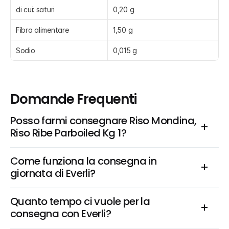
di cui: saturi
0,20 g
Fibra alimentare
1,50 g
Sodio
0,015 g
Domande Frequenti
Posso farmi consegnare Riso Mondina, 
Riso Ribe Parboiled Kg 1?
Come funziona la consegna in 
giornata di Everli?
Quanto tempo ci vuole per la 
consegna con Everli?