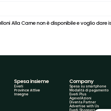
lloni Alla Carne non è disponibile e voglio dare i
Spesa insieme
Company
Everli
Spesa su smartphone
Province Attive
Modalità di pagamento
Insegne
Everli Plus
AgevolAzioni
Diventa Partner
Advertise with Us
Everli Shoppers