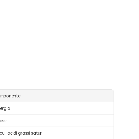
omponente
ergia 
assi 
 cui: acidi grassi saturi 