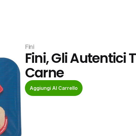
Fini
Fini, Gli Autentici T
Carne
Aggiungi Al Carrello