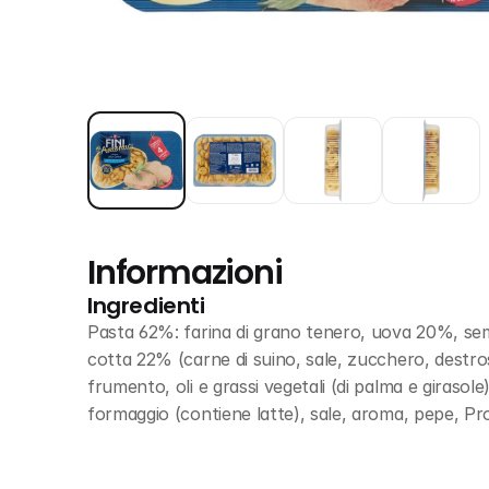
Informazioni
Ingredienti
Pasta 62%: farina di grano tenero, uova 20%, sem
cotta 22% (carne di suino, sale, zucchero, destros
frumento, oli e grassi vegetali (di palma e girasole)
formaggio (contiene latte), sale, aroma, pepe, Pro