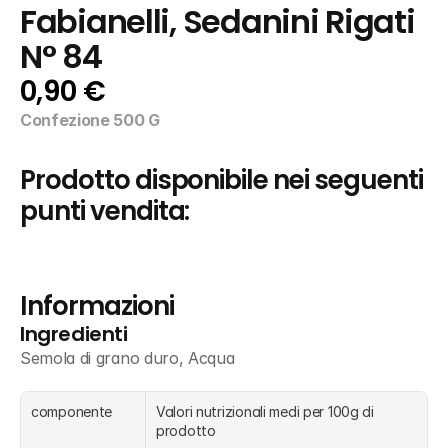
Fabianelli, Sedanini Rigati 
N° 84
0,90 €
Confezione 500 G
Prodotto disponibile nei seguenti 
punti vendita:
Informazioni
Ingredienti
Semola di grano duro, Acqua
componente
Valori nutrizionali medi per 100g di 
prodotto