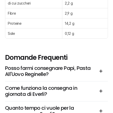
di cui zuccheri
2,2 g
Fibre
2,9 g
Proteine
14,2 g
Sale
0,12 g
Domande Frequenti
Posso farmi consegnare Papi, Pasta 
All'Uovo Reginelle?
Come funziona la consegna in 
giornata di Everli?
Quanto tempo ci vuole per la 