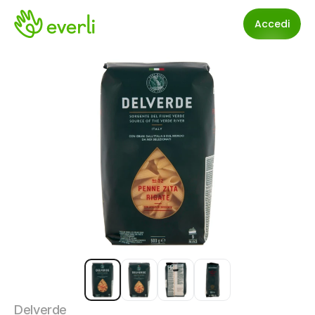
Accedi
Delverde