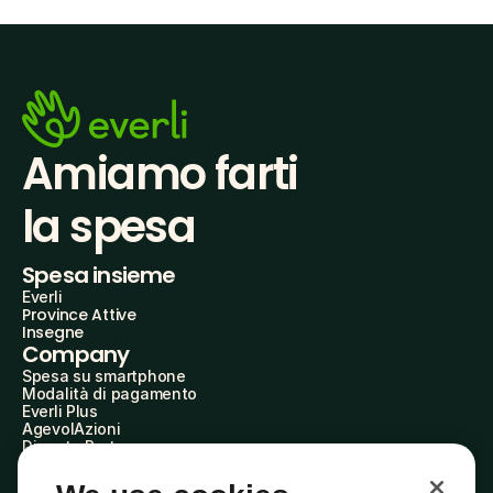
Amiamo farti
la spesa
Spesa insieme
Everli
Province Attive
Insegne
Company
Spesa su smartphone
Modalità di pagamento
Everli Plus
AgevolAzioni
Diventa Partner
Advertise with Us
Everli Shoppers