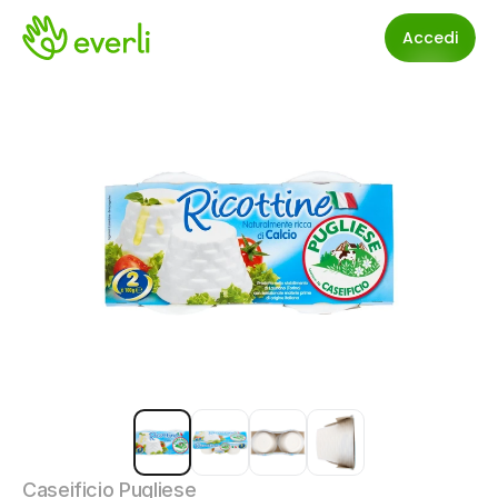
Accedi
Caseificio Pugliese