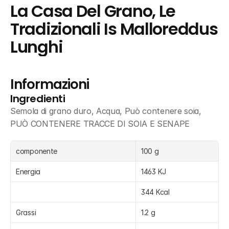
La Casa Del Grano, Le 
Tradizionali Is Malloreddus 
Lunghi
Informazioni
Ingredienti
Semola di grano duro, Acqua, Può contenere soia, 
PUÒ CONTENERE TRACCE DI SOIA E SENAPE
componente
100 g
Energia
1463 KJ
344 Kcal
Grassi
1.2 g