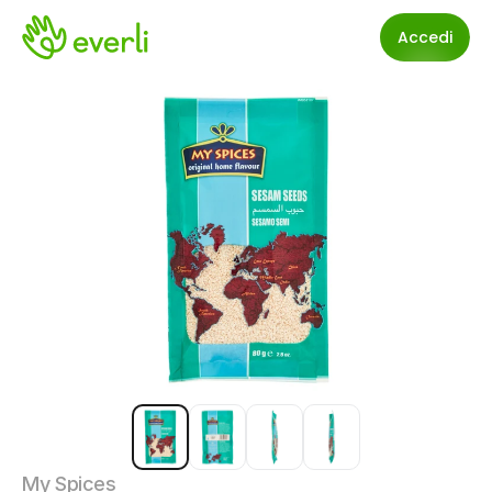
Accedi
My Spices