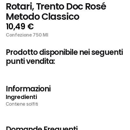
Rotari, Trento Doc Rosé 
Metodo Classico
10,49 €
Confezione 750 Ml
Prodotto disponibile nei seguenti 
punti vendita:
Informazioni
Ingredienti
Contiene solfiti
Domande Frequenti