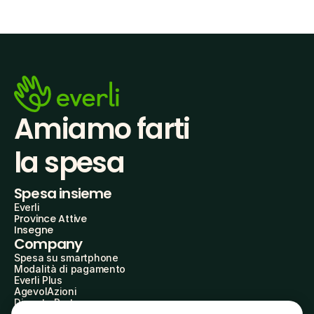
Amiamo farti
la spesa
Spesa insieme
Everli
Province Attive
Insegne
Company
Spesa su smartphone
Modalità di pagamento
Everli Plus
AgevolAzioni
Diventa Partner
Advertise with Us