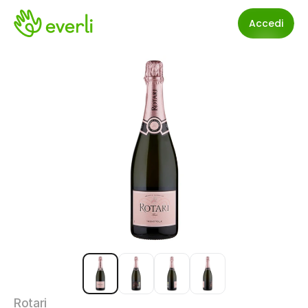
Accedi
Rotari