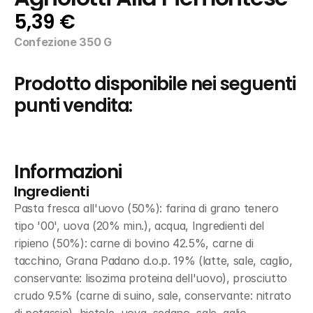
5,39 €
Confezione 350 G
Prodotto disponibile nei seguenti 
punti vendita:
Informazioni
Ingredienti
Pasta fresca all'uovo (50%): farina di grano tenero 
tipo '00', uova (20% min.), acqua, Ingredienti del 
ripieno (50%): carne di bovino 42.5%, carne di 
tacchino, Grana Padano d.o.p. 19% (latte, sale, caglio, 
conservante: lisozima proteina dell'uovo), prosciutto 
crudo 9.5% (carne di suino, sale, conservante: nitrato 