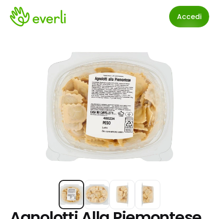
Accedi
Agnolotti Alla Piemontese