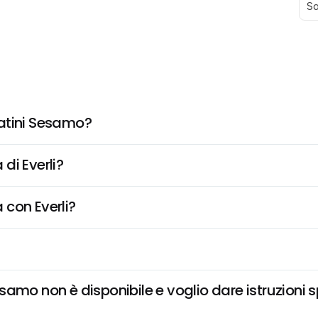
Sa
atini Sesamo?
di Everli?
 con Everli?
amo non è disponibile e voglio dare istruzioni s