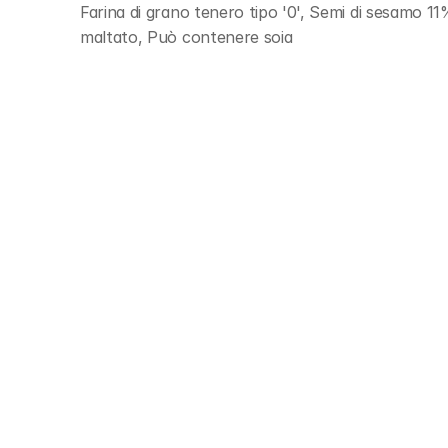
Farina di grano tenero tipo '0', Semi di sesamo 11%,
maltato, Può contenere soia