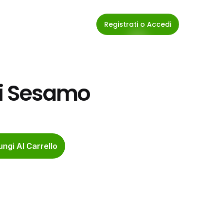
Registrati o Accedi
ni Sesamo
ngi Al Carrello