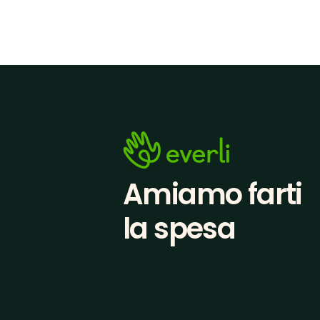
Amiamo farti
la spesa