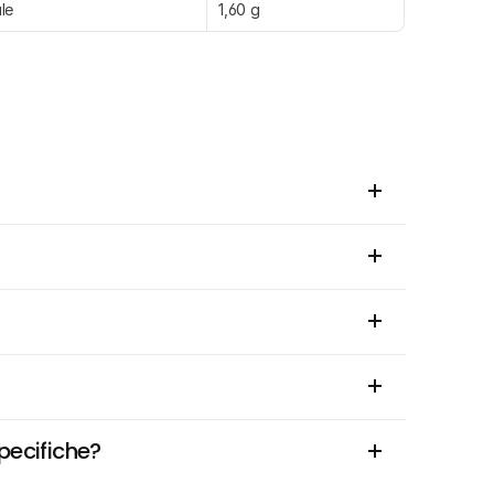
le
1,60 g
pecifiche?