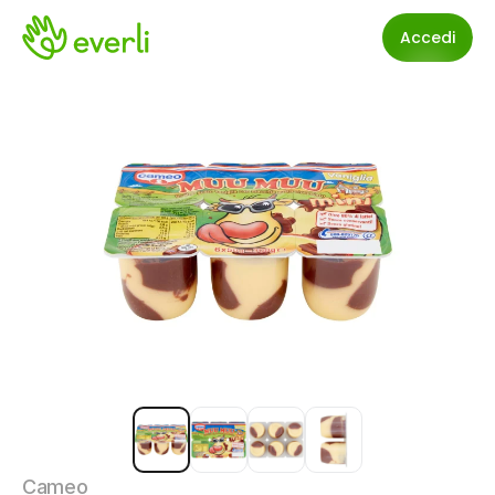
Accedi
Cameo