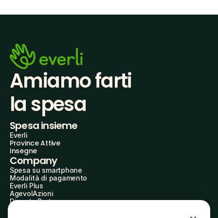
Amiamo farti
la spesa
Spesa insieme
Everli
Province Attive
Insegne
Company
Spesa su smartphone
Modalità di pagamento
Everli Plus
AgevolAzioni
Diventa Partner
Advertise with Us
Everli Shoppers