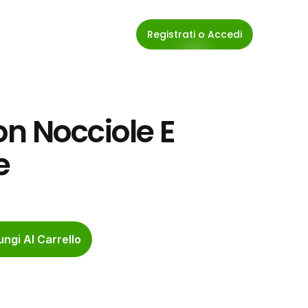
Registrati o Accedi
n Nocciole E 
e
ngi Al Carrello