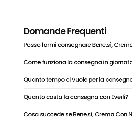
Domande Frequenti
Posso farmi consegnare Bene.sì, Crem
Come funziona la consegna in giornata 
Quanto tempo ci vuole per la consegna
Quanto costa la consegna con Everli?
Cosa succede se Bene.sì, Crema Con Noc