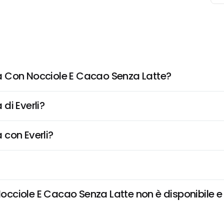
a Con Nocciole E Cacao Senza Latte?
di Everli?
 con Everli?
ciole E Cacao Senza Latte non è disponibile e v