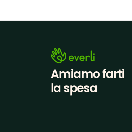
Amiamo farti
la spesa