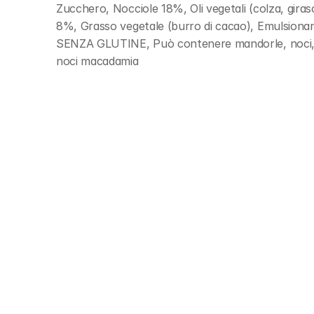
Zucchero, Nocciole 18%, Oli vegetali (colza, giras
8%, Grasso vegetale (burro di cacao), Emulsionan
SENZA GLUTINE, Può contenere mandorle, noci, noci
noci macadamia