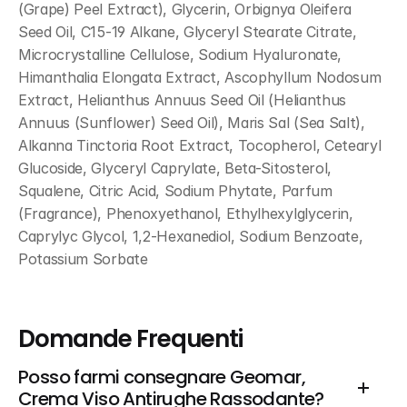
(Grape) Peel Extract), Glycerin, Orbignya Oleifera 
Seed Oil, C15-19 Alkane, Glyceryl Stearate Citrate, 
Microcrystalline Cellulose, Sodium Hyaluronate, 
Himanthalia Elongata Extract, Ascophyllum Nodosum 
Extract, Helianthus Annuus Seed Oil (Helianthus 
Annuus (Sunflower) Seed Oil), Maris Sal (Sea Salt), 
Alkanna Tinctoria Root Extract, Tocopherol, Cetearyl 
Glucoside, Glyceryl Caprylate, Beta-Sitosterol, 
Squalene, Citric Acid, Sodium Phytate, Parfum 
(Fragrance), Phenoxyethanol, Ethylhexylglycerin, 
Caprylyc Glycol, 1,2-Hexanediol, Sodium Benzoate, 
Potassium Sorbate
Domande Frequenti
Posso farmi consegnare Geomar, 
Crema Viso Antirughe Rassodante?