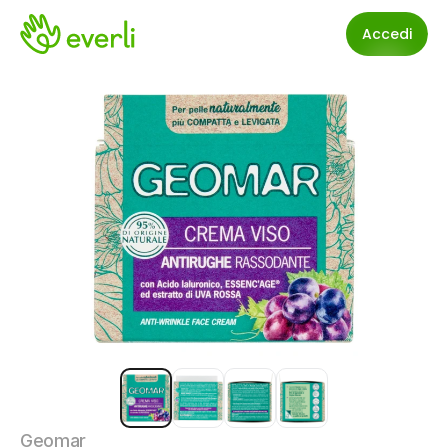
Accedi
Geomar