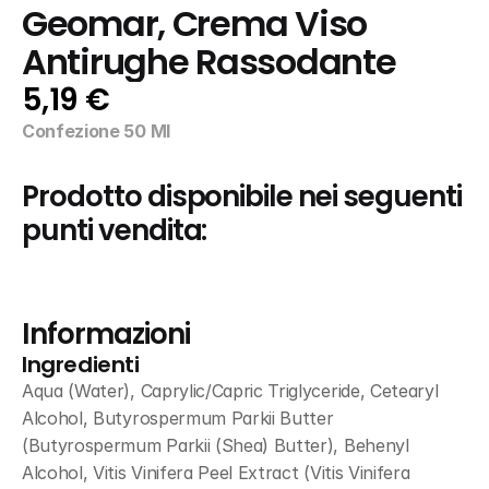
Geomar, Crema Viso 
Antirughe Rassodante
5,19 €
Confezione 50 Ml
Prodotto disponibile nei seguenti 
punti vendita:
Informazioni
Ingredienti
Aqua (Water), Caprylic/Capric Triglyceride, Cetearyl 
Alcohol, Butyrospermum Parkii Butter 
(Butyrospermum Parkii (Shea) Butter), Behenyl 
Alcohol, Vitis Vinifera Peel Extract (Vitis Vinifera 