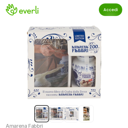
Accedi
Amarena Fabbri