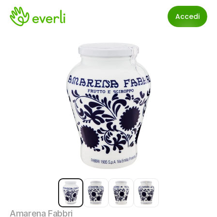
Accedi
Amarena Fabbri