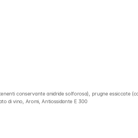
tenenti conservante anidride solforosa), prugne essiccate (c
lato di vino, Aromi, Antiossidante E 300