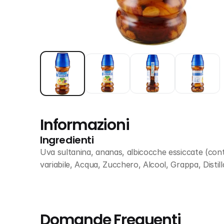
Informazioni
Ingredienti
Uva sultanina, ananas, albicocche essiccate (con
variabile, Acqua, Zucchero, Alcool, Grappa, Distil
Domande Frequenti