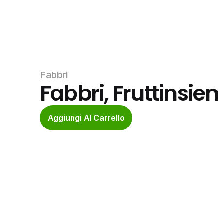
Fabbri
Fabbri, Fruttinsie
Aggiungi Al Carrello