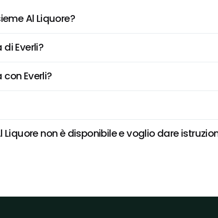
sieme Al Liquore?
di Everli?
 con Everli?
Liquore non è disponibile e voglio dare istruzion