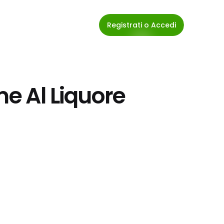
Registrati o Accedi
me Al Liquore