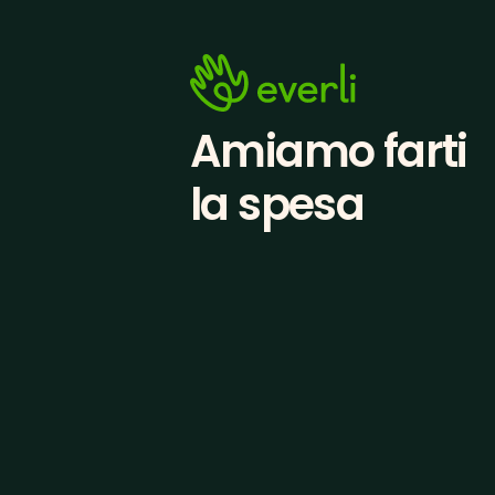
Amiamo farti
la spesa