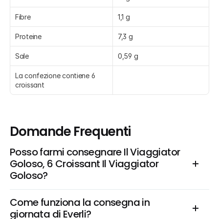
Fibre
1,1 g
Proteine
7,3 g
Sale
0,59 g
La confezione contiene 6 
croissant
Domande Frequenti
Posso farmi consegnare Il Viaggiator 
Goloso, 6 Croissant Il Viaggiator 
Goloso?
Come funziona la consegna in 
giornata di Everli?