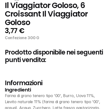
Il Viaggiator Goloso, 6 
Croissant Il Viaggiator 
Goloso
3,77 €
Confezione 300 G
Prodotto disponibile nei seguenti 
punti vendita:
Informazioni
Ingredienti
Farina di grano tenero tipo '00', Burro, Uova 11%, 
Lievito naturale 11% (farina di grano tenero tipo '00', 
acqua), Acqua, Zucchero, Latte fresco pastorizzato, 