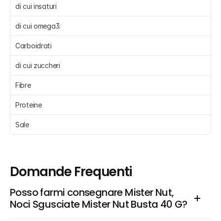
di cui insaturi
di cui omega3:
Carboidrati 
di cui zuccheri 
Fibre 
Proteine 
Sale 
Domande Frequenti
Posso farmi consegnare Mister Nut, 
Noci Sgusciate Mister Nut Busta 40 G?