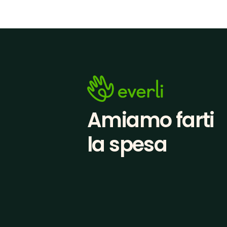
Amiamo farti
la spesa