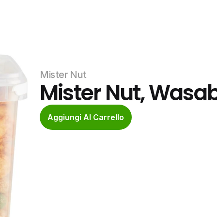
Mister Nut
Mister Nut, Wasab
Aggiungi Al Carrello